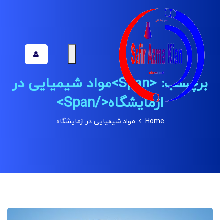
برچسب: <span>مواد شیمیایی در
ازمایشگاه</span>
Home
مواد شیمیایی در ازمایشگاه